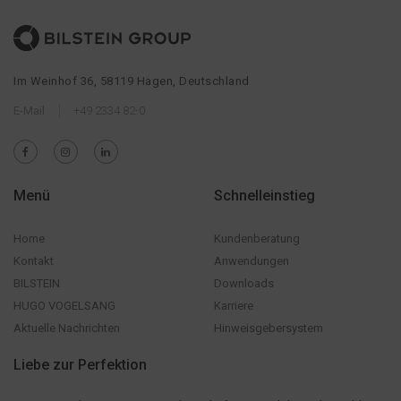
Im Weinhof 36, 58119 Hagen, Deutschland
E-Mail
+49 2334 82-0
Menü
Schnelleinstieg
Home
Kundenberatung
Kontakt
Anwendungen
BILSTEIN
Downloads
HUGO VOGELSANG
Karriere
Aktuelle Nachrichten
Hinweisgebersystem
Liebe zur Perfektion