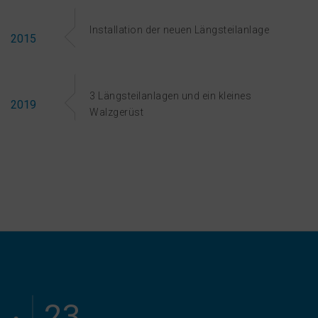
Installation der neuen Längsteilanlage
2015
3 Längsteilanlagen und ein kleines
2019
Walzgerüst
23