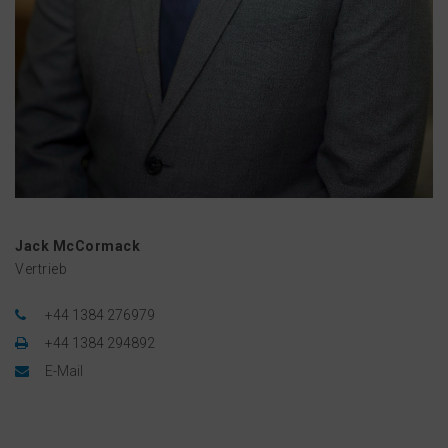
Jack McCormack
Vertrieb
+44 1384 276979
+44 1384 294892
E-Mail