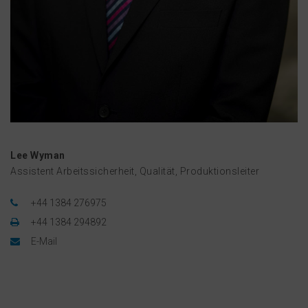
Lee Wyman
Assistent Arbeitssicherheit, Qualität, Produktionsleiter
+44 1384 276975
+44 1384 294892
E-Mail