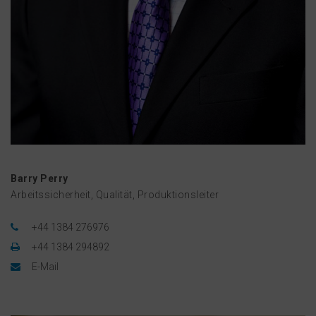
Barry Perry
Arbeitssicherheit, Qualität, Produktionsleiter
+44 1384 276976
+44 1384 294892
E-Mail