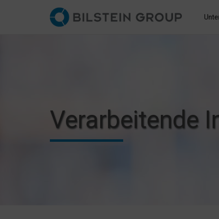
Unt
Verarbeitende I