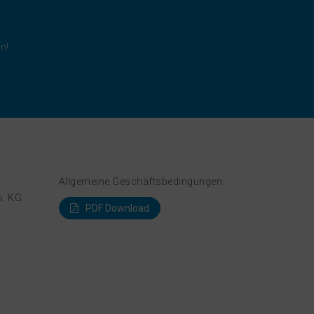
n!
Allgemeine Geschäftsbedingungen
. KG
PDF Download