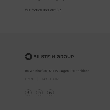
Wir freuen uns auf Sie.
Im Weinhof 36, 58119 Hagen, Deutschland
E-Mail
+49 2334 82-0