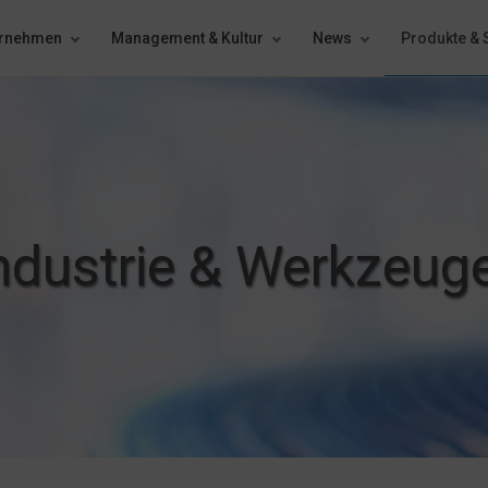
ernehmen
Management & Kultur
News
Produkte & 
ndustrie & Werkzeug