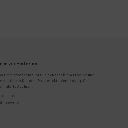
iebe zur Perfektion
s Herz arbeitet mit. Mit Leidenschaft am Produkt und
rzblut beim Kunden. Die perfekte Verbindung. Seit
hr als 100 Jahren.
mpressum
atenschutz