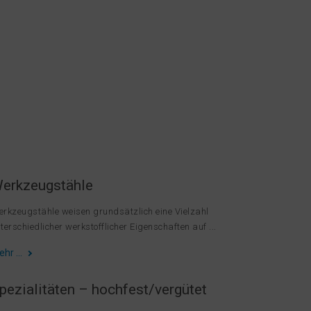
erkzeugstähle
rkzeugstähle weisen grundsätzlich eine Vielzahl
terschiedlicher werkstofflicher Eigenschaften auf ...
ehr …
pezialitäten – hochfest/vergütet