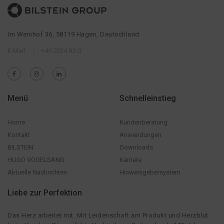
Im Weinhof 36, 58119 Hagen, Deutschland
E-Mail
+49 2334 82-0
Menü
Schnelleinstieg
Home
Kundenberatung
Kontakt
Anwendungen
BILSTEIN
Downloads
HUGO VOGELSANG
Karriere
Aktuelle Nachrichten
Hinweisgebersystem
Liebe zur Perfektion
Das Herz arbeitet mit. Mit Leidenschaft am Produkt und Herzblut