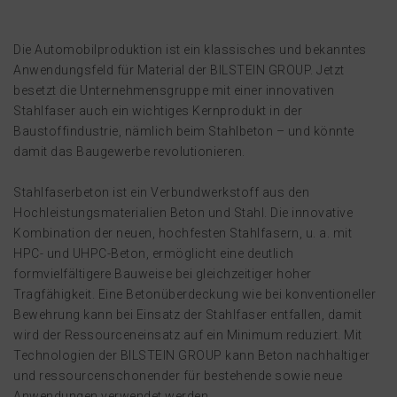
Die Automobilproduktion ist ein klassisches und bekanntes
Anwendungsfeld für Material der BILSTEIN GROUP. Jetzt
besetzt die Unternehmensgruppe mit einer innovativen
Stahlfaser auch ein wichtiges Kernprodukt in der
Baustoffindustrie, nämlich beim Stahlbeton – und könnte
damit das Baugewerbe revolutionieren.
Stahlfaserbeton ist ein Verbundwerkstoff aus den
Hochleistungs­materialien Beton und Stahl. Die innovative
Kombination der neuen, hochfesten Stahlfasern, u. a. mit
HPC- und UHPC-Beton, ermöglicht eine deutlich
formvielfältigere Bauweise bei gleichzeitiger hoher
Tragfähigkeit. Eine Betonüberdeckung wie bei konventioneller
Bewehrung kann bei Einsatz der Stahlfaser entfallen, damit
wird der Ressourceneinsatz auf ein Minimum reduziert. Mit
Technologien der BILSTEIN GROUP kann Beton nachhaltiger
und ressourcenschonender für bestehende sowie neue
Anwendungen verwendet werden.